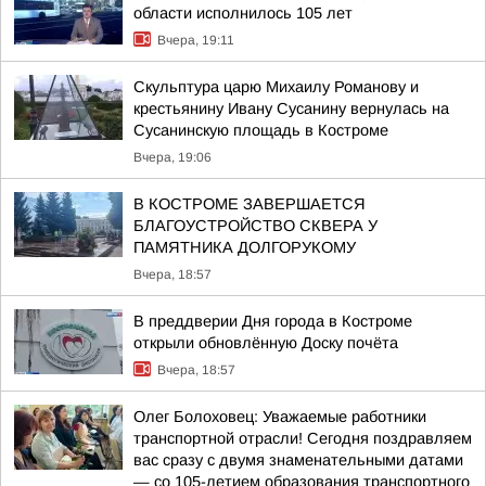
области исполнилось 105 лет
Вчера, 19:11
Скульптура царю Михаилу Романову и
крестьянину Ивану Сусанину вернулась на
Сусанинскую площадь в Костроме
Вчера, 19:06
В КОСТРОМЕ ЗАВЕРШАЕТСЯ
БЛАГОУСТРОЙСТВО СКВЕРА У
ПАМЯТНИКА ДОЛГОРУКОМУ
Вчера, 18:57
В преддверии Дня города в Костроме
открыли обновлённую Доску почёта
Вчера, 18:57
Олег Болоховец: Уважаемые работники
транспортной отрасли! Сегодня поздравляем
вас сразу с двумя знаменательными датами
— со 105-летием образования транспортного