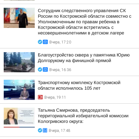
Сотрудник следственного управления СК
России по Костромской области совместно с
Уполномоченным по правам ребенка в
Костромской области встретились с
несовершеннолетними в детском лагере
Вчера, 17:20
Благоустройство сквера у памятника Юрию
Долгорукому на финишной прямой
Вчера, 16:36
Транспортному комплексу Костромской
области исполнилось 105 лет
Вчера, 19:11
Татьяна Смирнова, председатель
территориальной избирательной комиссии
Кологривского округа:
Вчера, 17:48