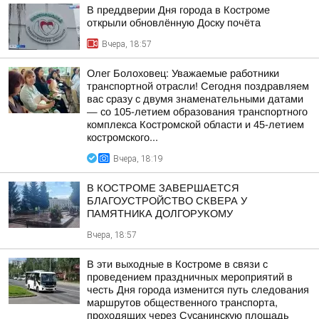
В преддверии Дня города в Костроме
открыли обновлённую Доску почёта
Вчера, 18:57
Олег Болоховец: Уважаемые работники
транспортной отрасли! Сегодня поздравляем
вас сразу с двумя знаменательными датами
— со 105-летием образования транспортного
комплекса Костромской области и 45-летием
костромского...
Вчера, 18:19
В КОСТРОМЕ ЗАВЕРШАЕТСЯ
БЛАГОУСТРОЙСТВО СКВЕРА У
ПАМЯТНИКА ДОЛГОРУКОМУ
Вчера, 18:57
В эти выходные в Костроме в связи с
проведением праздничных мероприятий в
честь Дня города изменится путь следования
маршрутов общественного транспорта,
проходящих через Сусанинскую площадь