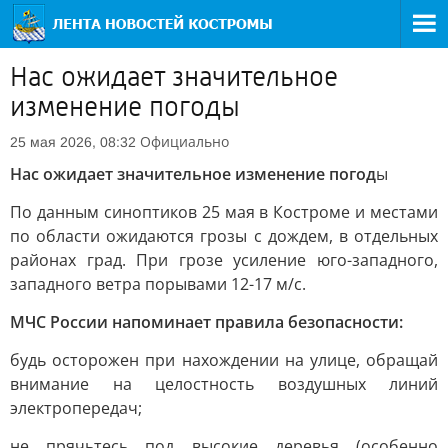
Нас ожидает значительное
изменение погоды
Официально
25 мая 2026, 08:32
Нас ожидает значительное изменение погод
ы
По данным синоптиков 25 мая в Костроме и местами
по области ожидаются грозы с дождем, в отдельных
районах град. При грозе усиление юго-западного,
западного ветра порывами 12-17 м/с.
МЧС России напоминает правила безопасности:
будь осторожен при нахождении на улице, обращай
внимание на целостность воздушных линий
электропередач;
не прячьтесь под высокие деревья (особенно