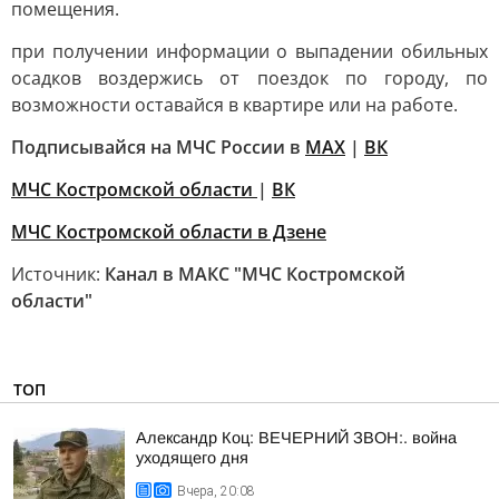
помещения.
при получении информации о выпадении обильных
осадков воздержись от поездок по городу, по
возможности оставайся в квартире или на работе.
Подписывайся на МЧС России в
MAX
|
ВК
МЧС Костромской области
|
ВК
МЧС Костромской области в Дзене
Источник:
Канал в МАКС "МЧС Костромской
области"
ТОП
Александр Коц: ВЕЧЕРНИЙ ЗВОН:. война
уходящего дня
Вчера, 20:08