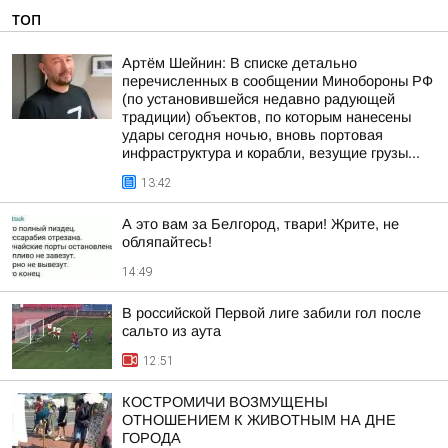
ТОП
Артём Шейнин: В списке детально
перечисленных в сообщении Минобороны РФ
(по установившейся недавно радующей
традиции) объектов, по которым нанесены
удары сегодня ночью, вновь портовая
инфраструктура и корабли, везущие грузы...
13:42
А это вам за Белгород, твари! Жрите, не
обляпайтесь!
14:49
В российской Первой лиге забили гол после
сальто из аута
12:51
КОСТРОМИЧИ ВОЗМУЩЕНЫ
ОТНОШЕНИЕМ К ЖИВОТНЫМ НА ДНЕ
ГОРОДА