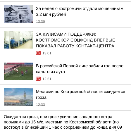
За неделю костромичи отдали мошенникам
3,2 млн рублей
13:30
ЗА КУЛИСАМИ ПОДДЕРЖКИ:
КОСТРОМСКОЙ СОЦФОНД ВПЕРВЫЕ
ПОКАЗАЛ РАБОТУ КОНТАКТ-ЦЕНТРА
13:01
В российской Первой лиге забили гол после
сальто из аута
12:51
Местами по Костромской области ожидается
гроза
12:33
Ожидается гроза, при грозе усиление западного ветра
порывами до 15 м/с. местами по Костромской области (по
востоку) в ближайший 1 час с сохранением до конца дня 09