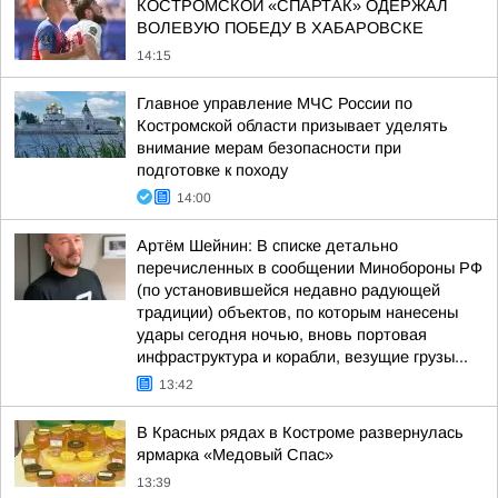
КОСТРОМСКОЙ «СПАРТАК» ОДЕРЖАЛ
ВОЛЕВУЮ ПОБЕДУ В ХАБАРОВСКЕ
14:15
Главное управление МЧС России по
Костромской области призывает уделять
внимание мерам безопасности при
подготовке к походу
14:00
Артём Шейнин: В списке детально
перечисленных в сообщении Минобороны РФ
(по установившейся недавно радующей
традиции) объектов, по которым нанесены
удары сегодня ночью, вновь портовая
инфраструктура и корабли, везущие грузы...
13:42
В Красных рядах в Костроме развернулась
ярмарка «Медовый Спас»
13:39