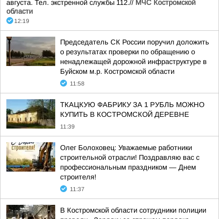
августа. Тел. экстренной службы 112.//
МЧС Костромской
области
12:19
Председатель СК России поручил доложить
о результатах проверки по обращению о
ненадлежащей дорожной инфраструктуре в
Буйском м.р. Костромской области
11:58
ТКАЦКУЮ ФАБРИКУ ЗА 1 РУБЛЬ МОЖНО
КУПИТЬ В КОСТРОМСКОЙ ДЕРЕВНЕ
11:39
Олег Болоховец: Уважаемые работники
строительной отрасли! Поздравляю вас с
профессиональным праздником — Днем
строителя!
11:37
В Костромской области сотрудники полиции