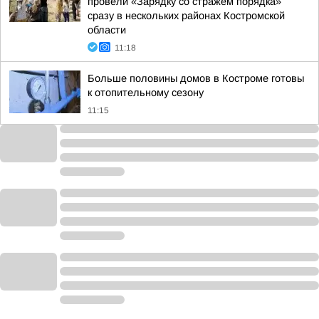
провели «Зарядку со стражем порядка»
сразу в нескольких районах Костромской
области
11:18
Больше половины домов в Костроме готовы
к отопительному сезону
11:15