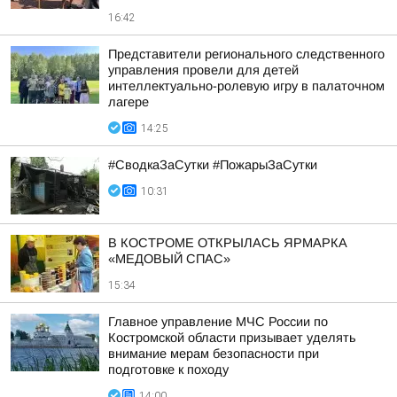
16:42
Представители регионального следственного
управления провели для детей
интеллектуально-ролевую игру в палаточном
лагере
14:25
#СводкаЗаСутки #ПожарыЗаСутки
10:31
В КОСТРОМЕ ОТКРЫЛАСЬ ЯРМАРКА
«МЕДОВЫЙ СПАС»
15:34
Главное управление МЧС России по
Костромской области призывает уделять
внимание мерам безопасности при
подготовке к походу
14:00