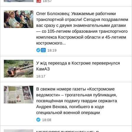
18:57
Олег Болоховец: Уважаемые работники
транспортной отрасли! Сегодня поздравляем
вас сразу с двумя знаменательными датами
— со 105-летием образования транспортного
комплекса Костромской области и 45-летием
костромского...
18:19
У ж/д переезда в Костроме перевернулся
КамАЗ
18:17
В свежем номере газеты «Костромские
ведомости» – трогательная публикация,
посвящённая подвигу гвардии сержанта
Андрея Вехова, погибшего в ходе
специальной военной операции
18:08