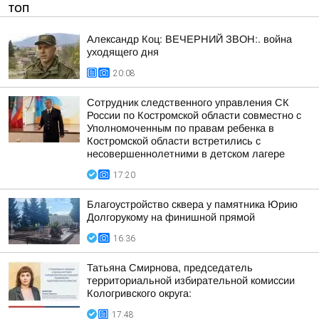
ТОП
Александр Коц: ВЕЧЕРНИЙ ЗВОН:. война
уходящего дня
20:08
Сотрудник следственного управления СК
России по Костромской области совместно с
Уполномоченным по правам ребенка в
Костромской области встретились с
несовершеннолетними в детском лагере
17:20
Благоустройство сквера у памятника Юрию
Долгорукому на финишной прямой
16:36
Татьяна Смирнова, председатель
территориальной избирательной комиссии
Кологривского округа:
17:48