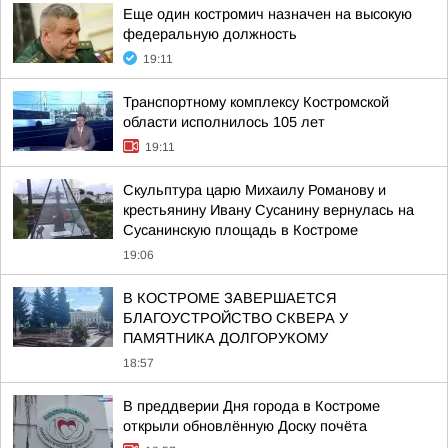
Еще один костромич назначен на высокую
федеральную должность
19:11
Транспортному комплексу Костромской
области исполнилось 105 лет
19:11
Скульптура царю Михаилу Романову и
крестьянину Ивану Сусанину вернулась на
Сусанинскую площадь в Костроме
19:06
В КОСТРОМЕ ЗАВЕРШАЕТСЯ
БЛАГОУСТРОЙСТВО СКВЕРА У
ПАМЯТНИКА ДОЛГОРУКОМУ
18:57
В преддверии Дня города в Костроме
открыли обновлённую Доску почёта