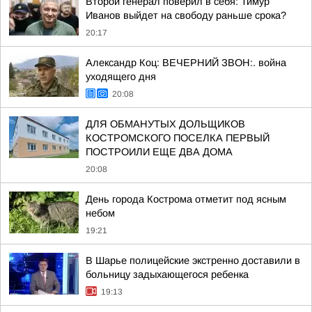
Второй генерал поверил в себя: Тимур
Иванов выйдет на свободу раньше срока?
20:17
Александр Коц: ВЕЧЕРНИЙ ЗВОН:. война
уходящего дня
20:08
ДЛЯ ОБМАНУТЫХ ДОЛЬЩИКОВ
КОСТРОМСКОГО ПОСЕЛКА ПЕРВЫЙ
ПОСТРОИЛИ ЕЩЕ ДВА ДОМА
20:08
День города Кострома отметит под ясным
небом
19:21
В Шарье полицейские экстренно доставили в
больницу задыхающегося ребенка
19:13