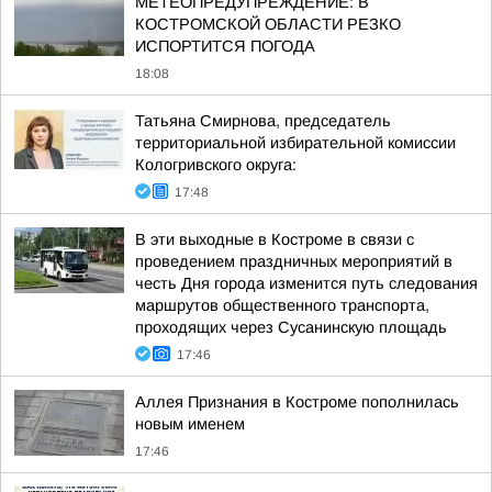
МЕТЕОПРЕДУПРЕЖДЕНИЕ: В
КОСТРОМСКОЙ ОБЛАСТИ РЕЗКО
ИСПОРТИТСЯ ПОГОДА
18:08
Татьяна Смирнова, председатель
территориальной избирательной комиссии
Кологривского округа:
17:48
В эти выходные в Костроме в связи с
проведением праздничных мероприятий в
честь Дня города изменится путь следования
маршрутов общественного транспорта,
проходящих через Сусанинскую площадь
17:46
Аллея Признания в Костроме пополнилась
новым именем
17:46