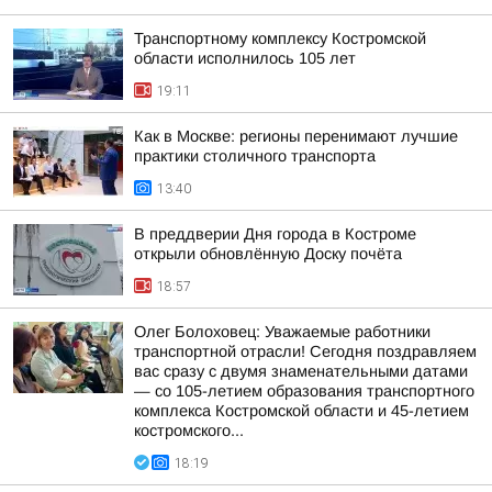
Транспортному комплексу Костромской
области исполнилось 105 лет
19:11
Как в Москве: регионы перенимают лучшие
практики столичного транспорта
13:40
В преддверии Дня города в Костроме
открыли обновлённую Доску почёта
18:57
Олег Болоховец: Уважаемые работники
транспортной отрасли! Сегодня поздравляем
вас сразу с двумя знаменательными датами
— со 105-летием образования транспортного
комплекса Костромской области и 45-летием
костромского...
18:19