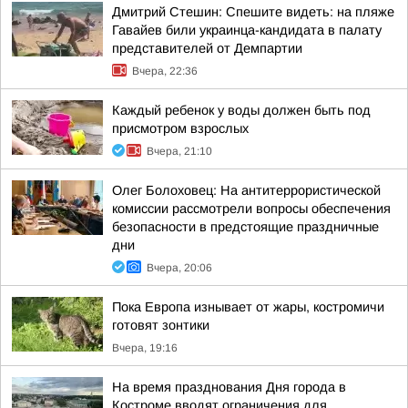
Дмитрий Стешин: Спешите видеть: на пляже
Гавайев били украинца-кандидата в палату
представителей от Демпартии
Вчера, 22:36
Каждый ребенок у воды должен быть под
присмотром взрослых
Вчера, 21:10
Олег Болоховец: На антитеррористической
комиссии рассмотрели вопросы обеспечения
безопасности в предстоящие праздничные
дни
Вчера, 20:06
Пока Европа изнывает от жары, костромичи
готовят зонтики
Вчера, 19:16
На время празднования Дня города в
Костроме вводят ограничения для