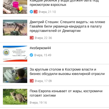
Каждый ребенок у воды должен быть под
присмотром взрослых
Вчера, 21:10
Дмитрий Стешин: Спешите видеть: на пляже
Гавайев били украинца-кандидата в палату
представителей от Демпартии
Вчера, 22:36
#избирком44
Вчера, 15:49
За круглым столом в Костроме власти и
бизнес обсудили вызовы ювелирной отрасли
Вчера, 17:09
Пока Европа изнывает от жары, костромичи
готовят зонтики
Вчера, 19:16