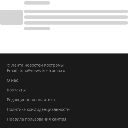
© Лента новостей Костромы
Email:
info@news-kostroma.ru
О нас
Контакты
Редакционная политика
Политика конфиденциальности
Правила пользования сайтом