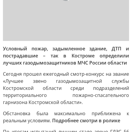
Условный пожар, задымленное здание, ДТП и
пострадавшие – так в Костроме определили
лучших газодымозащитников МЧС России области
Сегодня прошел ежегодный смотр-конкурс на звание
«Лучшее звено газодымозащитной службы
Костромской области среди подразделений
территориального пожарно-спасательного
гарнизона Костромской области».
Обстановка была максимально приближена к
реальным условиям.
Подробнее смотри в ролике
По итогам испытаний лучшим стало звено ГДЗС 56