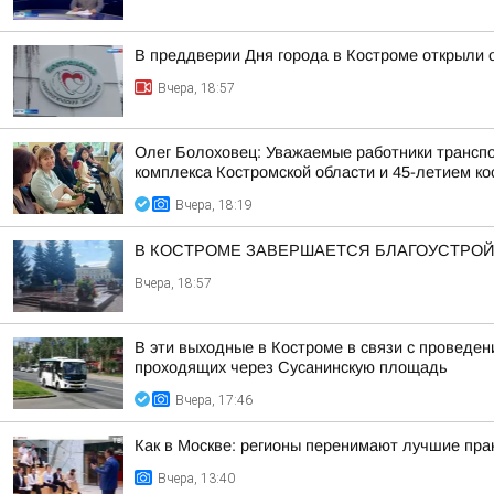
В преддверии Дня города в Костроме открыли 
Вчера, 18:57
Олег Болоховец: Уважаемые работники транспо
комплекса Костромской области и 45-летием кос
Вчера, 18:19
В КОСТРОМЕ ЗАВЕРШАЕТСЯ БЛАГОУСТРОЙ
Вчера, 18:57
В эти выходные в Костроме в связи с проведе
проходящих через Сусанинскую площадь
Вчера, 17:46
Как в Москве: регионы перенимают лучшие пра
Вчера, 13:40