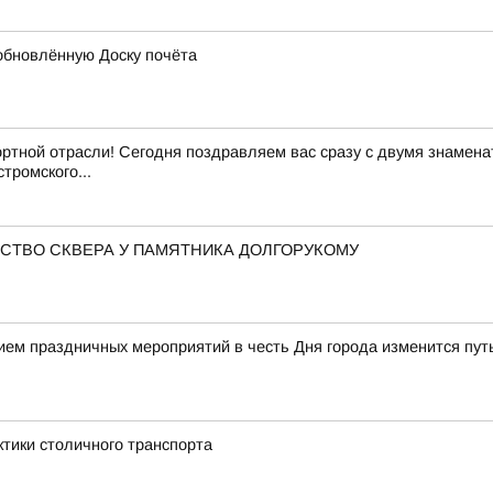
обновлённую Доску почёта
ртной отрасли! Сегодня поздравляем вас сразу с двумя знамен
тромского...
СТВО СКВЕРА У ПАМЯТНИКА ДОЛГОРУКОМУ
нием праздничных мероприятий в честь Дня города изменится пу
ктики столичного транспорта