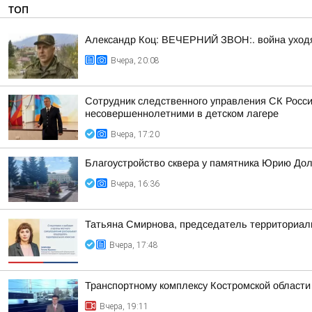
ТОП
Александр Коц: ВЕЧЕРНИЙ ЗВОН:. война уход
Вчера, 20:08
Сотрудник следственного управления СК Росси
несовершеннолетними в детском лагере
Вчера, 17:20
Благоустройство сквера у памятника Юрию До
Вчера, 16:36
Татьяна Смирнова, председатель территориаль
Вчера, 17:48
Транспортному комплексу Костромской области
Вчера, 19:11