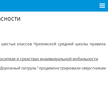
асности
 шестых классов Чухломской средней школы правила
лосипеде и средствах индивидуальной мобильности
"Дорожный патруль" продемонстрировали сверстникам