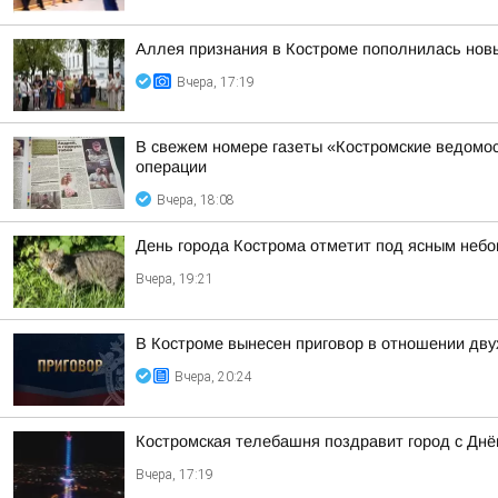
Аллея признания в Костроме пополнилась но
Вчера, 17:19
В свежем номере газеты «Костромские ведомос
операции
Вчера, 18:08
День города Кострома отметит под ясным неб
Вчера, 19:21
В Костроме вынесен приговор в отношении дву
Вчера, 20:24
Костромская телебашня поздравит город с Дн
Вчера, 17:19