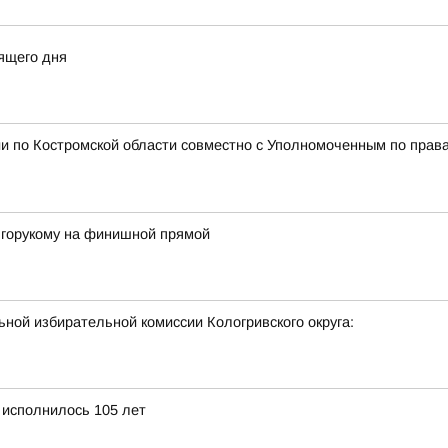
ящего дня
и по Костромской области совместно с Уполномоченным по права
лгорукому на финишной прямой
ной избирательной комиссии Кологривского округа:
 исполнилось 105 лет