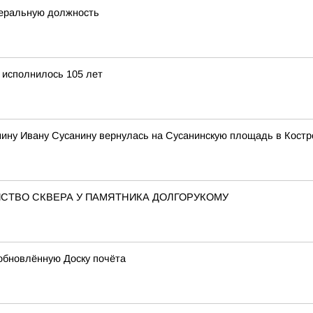
деральную должность
 исполнилось 105 лет
нину Ивану Сусанину вернулась на Сусанинскую площадь в Кост
СТВО СКВЕРА У ПАМЯТНИКА ДОЛГОРУКОМУ
обновлённую Доску почёта