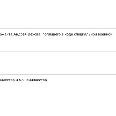
ержанта Андрея Вехова, погибшего в ходе специальной военной
ничества и мошенничества