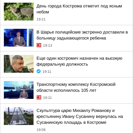
День города Кострома отметит под ясным
небом
19:21
В Шарье полицейские экстренно доставили в
больницу задыхающегося ребенка
19:13
Еще один костромич назначен на высокую
федеральную должность
19:11
Транспортному комплексу Костромской
области исполнилось 105 лет
19:11
Скульптура царю Михаилу Романову и
крестьянину Ивану Сусанину вернулась на
Сусанинскую площадь в Костроме
19:06