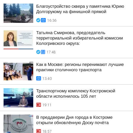
Благоустройство сквера у памятника Юрию
Долгорукому на финишной прямой
16:36
Татьяна Смирнова, председатель
территориальной избирательной комиссии
Кологривского округа:
17:48
Как в Москве: регионы перенимают лучшие
практики столичного транспорта
13:40
Транспортному комплексу Костромской
области исполнилось 105 лет
19:11
В преддверии Дня города в Костроме
открыли обновлённую Доску почёта
18:57