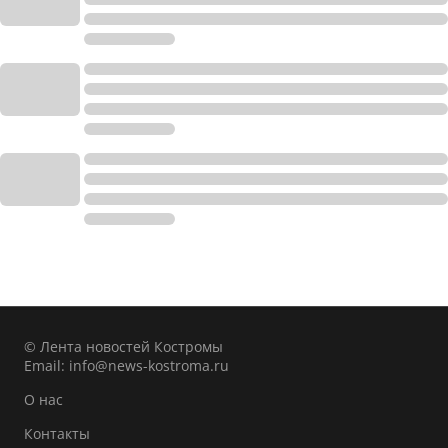
© Лента новостей Костромы
Email:
info@news-kostroma.ru
О нас
Контакты