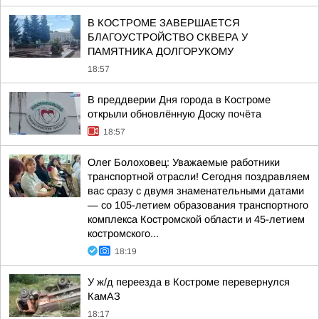
В КОСТРОМЕ ЗАВЕРШАЕТСЯ
БЛАГОУСТРОЙСТВО СКВЕРА У
ПАМЯТНИКА ДОЛГОРУКОМУ
18:57
В преддверии Дня города в Костроме
открыли обновлённую Доску почёта
18:57
Олег Болоховец: Уважаемые работники
транспортной отрасли! Сегодня поздравляем
вас сразу с двумя знаменательными датами
— со 105-летием образования транспортного
комплекса Костромской области и 45-летием
костромского...
18:19
У ж/д переезда в Костроме перевернулся
КамАЗ
18:17