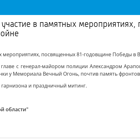
 участие в памятных мероприятиях
войне
х мероприятиях, посвященных 81-годовщине Победы в В
 главе с генерал-майором полиции Александром Арапо
енки у Мемориала Вечный Огонь, почтив память фронтов
 гарнизона и праздничный митинг.
ой области"