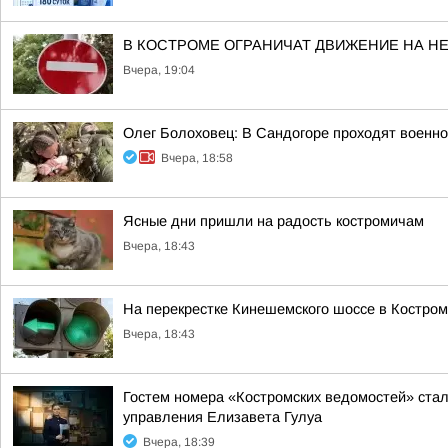
В КОСТРОМЕ ОГРАНИЧАТ ДВИЖЕНИЕ НА Н
Вчера, 19:04
Олег Болоховец: В Сандогоре проходят военн
Вчера, 18:58
Ясные дни пришли на радость костромичам
Вчера, 18:43
На перекрестке Кинешемского шоссе в Костро
Вчера, 18:43
Гостем номера «Костромских ведомостей» стал
управления Елизавета Гулуа
Вчера, 18:39