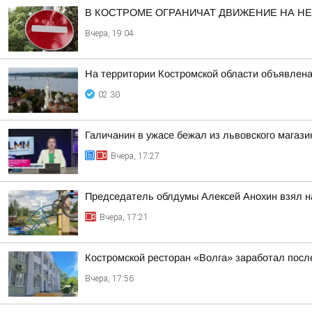
В КОСТРОМЕ ОГРАНИЧАТ ДВИЖЕНИЕ НА Н
Вчера, 19:04
На территории Костромской области объявлена
02:30
Галичанин в ужасе бежал из львовского магази
Вчера, 17:27
Председатель облдумы Алексей Анохин взял н
Вчера, 17:21
Костромской ресторан «Волга» заработал посл
Вчера, 17:56