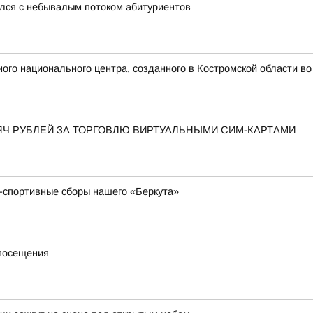
улся с небывалым потоком абитуриентов
ого национального центра, созданного в Костромской области в
ЯЧ РУБЛЕЙ ЗА ТОРГОВЛЮ ВИРТУАЛЬНЫМИ СИМ-КАРТАМИ
-спортивные сборы нашего «Беркута»
 посещения