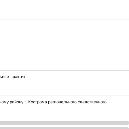
ьных практик
ому району г. Кострома регионального следственного