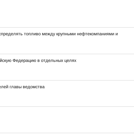
аспределять топливо между крупными нефтекомпаниями и
ийскую Федерацию в отдельных целях
елей главы ведомства