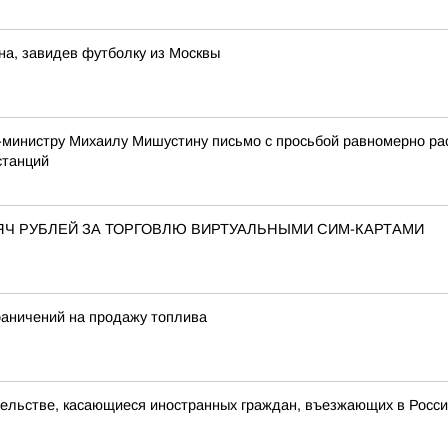
на, завидев футболку из Москвы
-министру Михаилу Мишустину письмо с просьбой равномерно р
станций
ЯЧ РУБЛЕЙ ЗА ТОРГОВЛЮ ВИРТУАЛЬНЫМИ СИМ-КАРТАМИ
раничений на продажу топлива
ельстве, касающиеся иностранных граждан, въезжающих в Росс