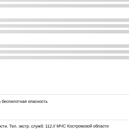
 беспилотная опасность
и. Тел. экстр. служб: 112.//
МЧС Костромской области