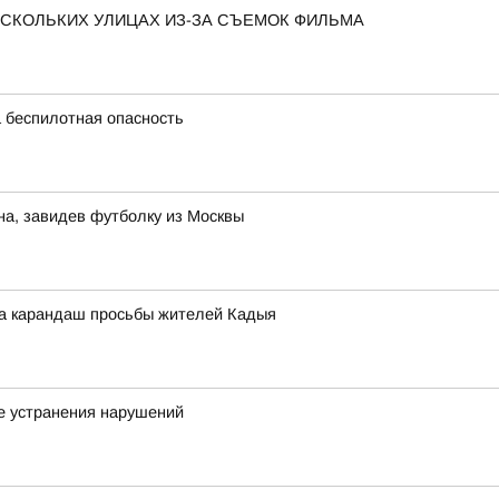
ЕСКОЛЬКИХ УЛИЦАХ ИЗ-ЗА СЪЕМОК ФИЛЬМА
 беспилотная опасность
на, завидев футболку из Москвы
а карандаш просьбы жителей Кадыя
е устранения нарушений