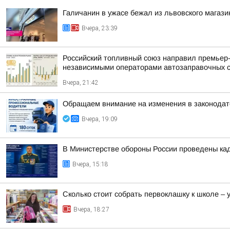
Галичанин в ужасе бежал из львовского магази
Вчера, 23:39
Российский топливный союз направил премьер
независимыми операторами автозаправочных 
Вчера, 21:42
Обращаем внимание на изменения в законодат
Вчера, 19:09
В Министерстве обороны России проведены ка
Вчера, 15:18
Сколько стоит собрать первоклашку к школе –
Вчера, 18:27