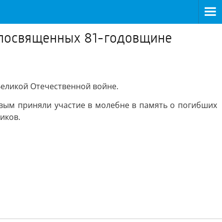
, посвященных 81-годовщине
еликой Отечественной войне.
вым приняли участие в молебне в память о погибших
иков.