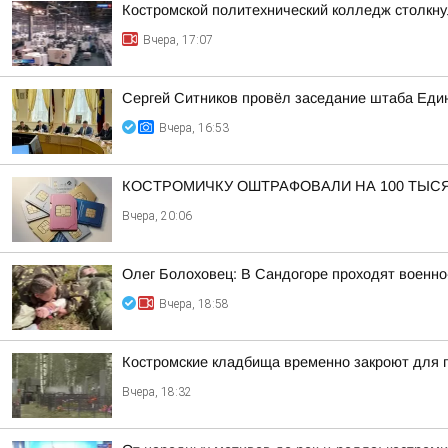
Костромской политехнический колледж столкн
Вчера, 17:07
Сергей Ситников провёл заседание штаба Един
Вчера, 16:53
КОСТРОМИЧКУ ОШТРАФОВАЛИ НА 100 ТЫС
Вчера, 20:06
Олег Болоховец: В Сандогоре проходят военно
Вчера, 18:58
Костромские кладбища временно закроют для
Вчера, 18:32