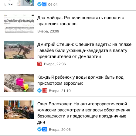
06:04
Два майора: Решили полистать новости с
вражеских каналов:
Вчера, 23:09
Дмитрий Стешин: Спешите видеть: на пляже
Гавайев били украинца-кандидата в палату
представителей от Демпартии
Вчера, 22:36
Каждый ребенок у воды должен быть под
присмотром взрослых
Вчера, 21:10
Олег Болоховец: На антитеррористической
комиссии рассмотрели вопросы обеспечения
безопасности в предстоящие праздничные
дни
Вчера, 20:06