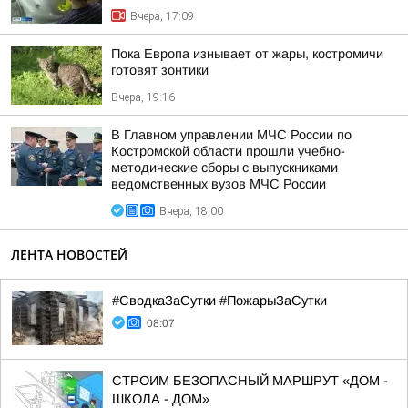
Вчера, 17:09
Пока Европа изнывает от жары, костромичи
готовят зонтики
Вчера, 19:16
В Главном управлении МЧС России по
Костромской области прошли учебно-
методические сборы с выпускниками
ведомственных вузов МЧС России
Вчера, 18:00
ЛЕНТА НОВОСТЕЙ
#СводкаЗаСутки #ПожарыЗаСутки
08:07
СТРОИМ БЕЗОПАСНЫЙ МАРШРУТ «ДОМ -
ШКОЛА - ДОМ»