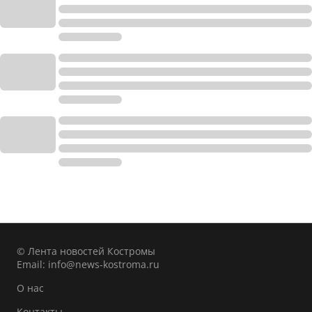
© Лента новостей Костромы
Email:
info@news-kostroma.ru
О нас
Контакты