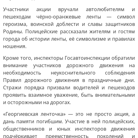
Участники акции вручали автолюбителям и
пешеходам чёрно-оранжевые ленты — символ
героизма, воинской доблести и славы защитников
Родины. Полицейские рассказали жителям и гостям
города об истории ленты, её символизме и правилах
ношения.
Кроме того, инспекторы Госавтоинспекции обратили
внимание участников дорожного движения на
необходимость неукоснительного соблюдения
Правил дорожного движения в праздничные дни.
Стражи порядка призвали водителей и пешеходов
проявить взаимное уважение, быть внимательными
и осторожными на дорогах.
«Георгиевская ленточка» — это не просто акция, а
дань памяти погибшим. Участие в ней полицейских,
общественников и юных инспекторов движения
подчёркивает преемственность поколений и