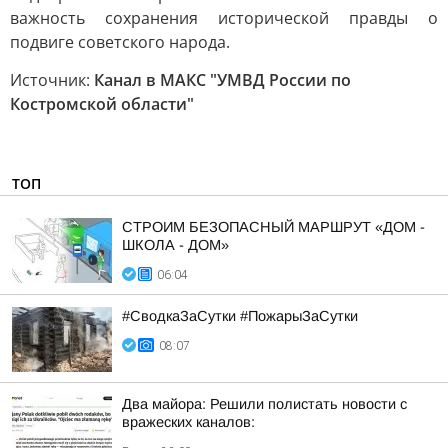
важность сохранения исторической правды о
подвиге советского народа.
Источник:
Канал в МАКС "УМВД России по
Костромской области"
ТОП
СТРОИМ БЕЗОПАСНЫЙ МАРШРУТ «ДОМ -
ШКОЛА - ДОМ»
06:04
#СводкаЗаСутки #ПожарыЗаСутки
08:07
Два майора: Решили полистать новости с
вражеских каналов: