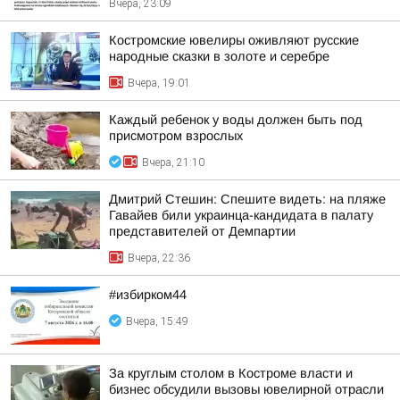
Вчера, 23:09
Костромские ювелиры оживляют русские
народные сказки в золоте и серебре
Вчера, 19:01
Каждый ребенок у воды должен быть под
присмотром взрослых
Вчера, 21:10
Дмитрий Стешин: Спешите видеть: на пляже
Гавайев били украинца-кандидата в палату
представителей от Демпартии
Вчера, 22:36
#избирком44
Вчера, 15:49
За круглым столом в Костроме власти и
бизнес обсудили вызовы ювелирной отрасли