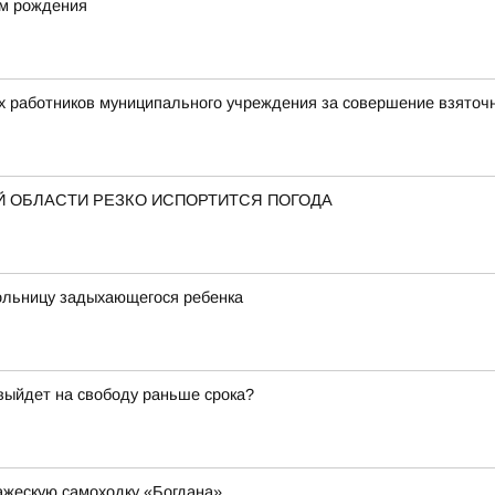
ём рождения
х работников муниципального учреждения за совершение взяточ
 ОБЛАСТИ РЕЗКО ИСПОРТИТСЯ ПОГОДА
больницу задыхающегося ребенка
 выйдет на свободу раньше срока?
ажескую самоходку «Богдана»