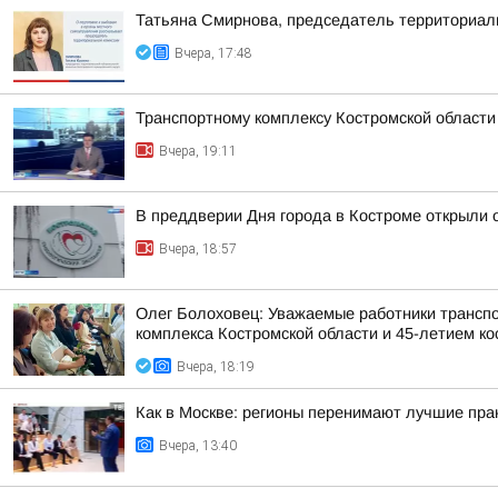
Татьяна Смирнова, председатель территориаль
Вчера, 17:48
Транспортному комплексу Костромской области
Вчера, 19:11
В преддверии Дня города в Костроме открыли 
Вчера, 18:57
Олег Болоховец: Уважаемые работники транспо
комплекса Костромской области и 45-летием кос
Вчера, 18:19
Как в Москве: регионы перенимают лучшие пра
Вчера, 13:40