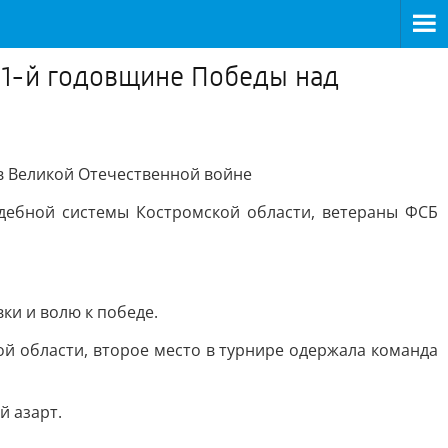
81-й годовщине Победы над
в Великой Отечественной войне
дебной системы Костромской области, ветераны ФСБ
ки и волю к победе.
й области, второе место в турнире одержала команда
й азарт.