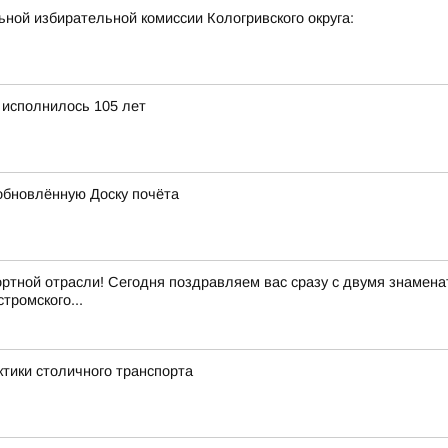
ной избирательной комиссии Кологривского округа:
 исполнилось 105 лет
обновлённую Доску почёта
ртной отрасли! Сегодня поздравляем вас сразу с двумя знамен
тромского...
ктики столичного транспорта