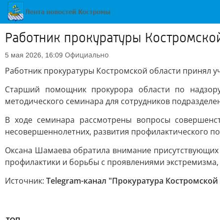
Работник прокуратуры Костромской
Официально
5 мая 2026, 16:09
Работник прокуратуры Костромской области принял у
Старший помощник прокурора области по надзору
методического семинара для сотрудников подразделе
В ходе семинара рассмотрены вопросы совершенс
несовершеннолетних, развития профилактического по
Оксана Шамаева обратила внимание присутствующих 
профилактики и борьбы с проявлениями экстремизма,
Источник:
Telegram-канал "Прокуратура Костромской
ТОП