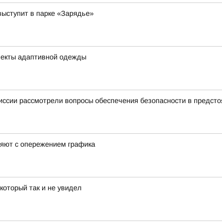
выступит в парке «Зарядье»
лекты адаптивной одежды
иссии рассмотрели вопросы обеспечения безопасности в предст
няют с опережением графика
который так и не увидел