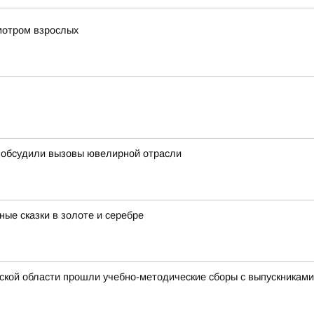
мотром взрослых
с обсудили вызовы ювелирной отрасли
ые сказки в золоте и серебре
ской области прошли учебно-методические сборы с выпускникам