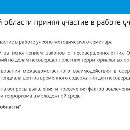
 области принял участие в работе 
частие в работе учебно-методического семинара
 за исполнением законов о несовершеннолетних О
ний по делам несовершеннолетних территориальных ор
твования межведомственного взаимодействия в сфер
тенциала центра временного содержания для несоверш
на вопросы выявления и пресечения фактов вовлечения
 и терроризма в молодежной среде.
 области"