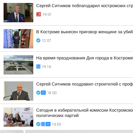
Сергей Ситников поблагодарил костромских ст
19:01
В Костроме вынесен приговор женщине за убий
12:07
На время празднования Дня города в Костроме
19:16
Сергей Ситников поздравил строителей с про
18:00
Сегодня в избирательной комиссии Костромско
политических партий
16:55