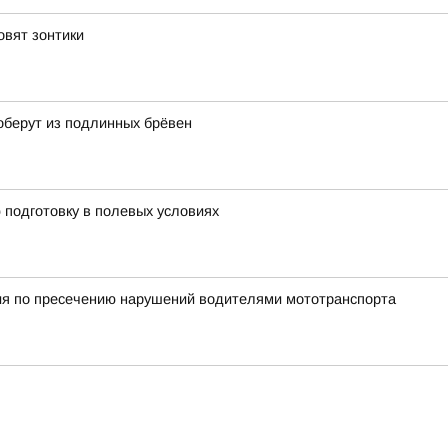
овят зонтики
оберут из подлинных брёвен
подготовку в полевых условиях
ия по пресечению нарушений водителями мототранспорта