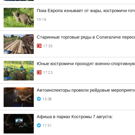
Пока Европа изнывает от жары, костромичи гот
19:16
Старинные торговые ряды в Солигаличе перес
17:33
Юные костромичи проходят военно-спортивную 
17:23
Автоинспекторы провели рейдовые мероприят
15:08
Афиша в парках Костромы 7 августа:
17:51