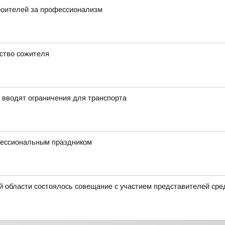
роителей за профессионализм
ство сожителя
 вводят ограничения для транспорта
фессиональным праздником
й области состоялось совещание с участием представителей ср