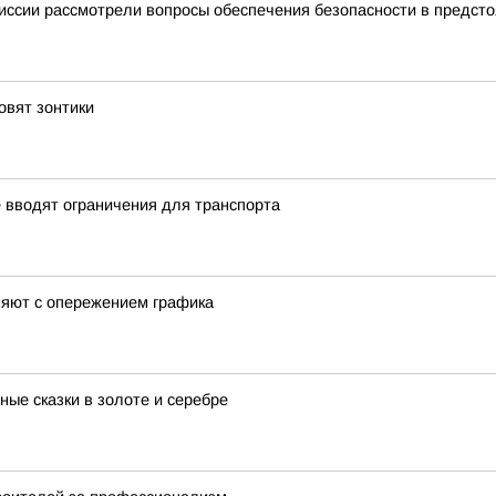
миссии рассмотрели вопросы обеспечения безопасности в предст
овят зонтики
 вводят ограничения для транспорта
няют с опережением графика
ые сказки в золоте и серебре