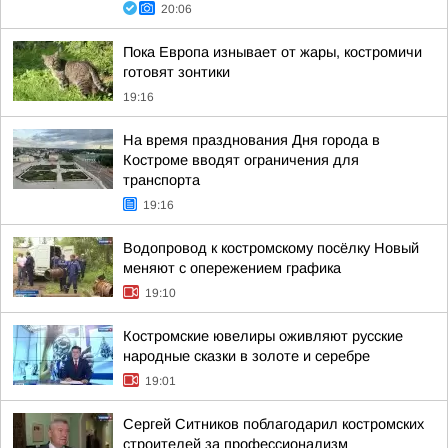
20:06
Пока Европа изнывает от жары, костромичи
готовят зонтики
19:16
На время празднования Дня города в
Костроме вводят ограничения для
транспорта
19:16
Водопровод к костромскому посёлку Новый
меняют с опережением графика
19:10
Костромские ювелиры оживляют русские
народные сказки в золоте и серебре
19:01
Сергей Ситников поблагодарил костромских
строителей за профессионализм