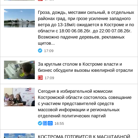
Гроза, дождь, местами сильный, в отдельных
районах град, при грозе усиление западного
ветра до 13-18м/с ожидается в Костроме и по
области с 18:00 06.08.26г. до 22:00 07.08.26г.
Возможно падение деревьев, рекламных
щитов...
17:09
За круглым столом в Костроме власти и
бизнес обсудили вызовы ювелирной отрасли
17:09
Сегодня в избирательной комиссии
Костромской области состоялось совещание
с участием представителей средств
массовой информации и региональных
отделений политических партий
16:55
КОСТРОМА ГОТОВИТСЯ К МАСШТАБНОЙ