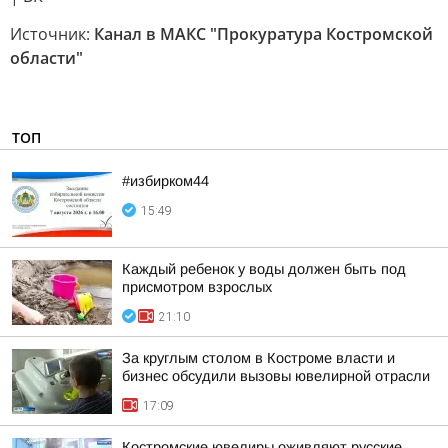
Источник:
Канал в МАКС "Прокуратура Костромской
области"
ТОП
#избирком44
15:49
Каждый ребенок у воды должен быть под
присмотром взрослых
21:10
За круглым столом в Костроме власти и
бизнес обсудили вызовы ювелирной отрасли
17:09
Костромские ювелиры оживляют русские