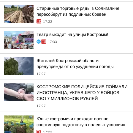
Старинные торговые ряды в Солигаличе
пересоберут из подлинных брёвен
17:33
Театр выходит на улицы Костромы!
17:33
Жителей Костромской области
предупреждают об ухудшении погоды
17:27
КОСТРОМСКИЕ ПОЛИЦЕЙСКИЕ ПОЙМАЛИ
ИНОСТРАНЦА, УКРАВШЕГО У БОЙЦОВ
СВО 7 МИЛЛИОНОВ РУБЛЕЙ
17:27
Юные костромичи проходят военно-
спортивную подготовку в полевых условиях
17:23