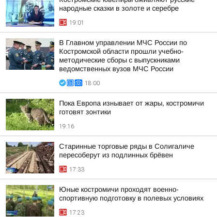
народные сказки в золоте и серебре
19:01
В Главном управлении МЧС России по
Костромской области прошли учебно-
методические сборы с выпускниками
ведомственных вузов МЧС России
18:00
Пока Европа изнывает от жары, костромичи
готовят зонтики
19:16
Старинные торговые ряды в Солигаличе
пересоберут из подлинных брёвен
17:33
Юные костромичи проходят военно-
спортивную подготовку в полевых условиях
17:23