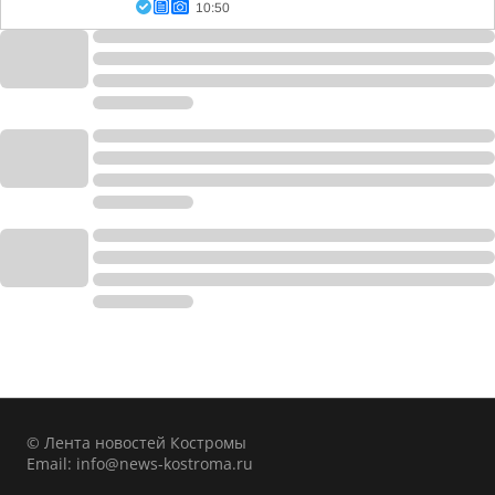
10:50
© Лента новостей Костромы
Email:
info@news-kostroma.ru