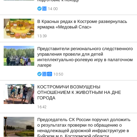
14:00
В Красных рядах в Костроме развернулась
ярмарка «Медовый Спас»
13:39
Представители регионального следственного
управления провели для детей
интеллектуально-ролевую игру в палаточном
лагере
10:50
КОСТРОМИЧИ ВОЗМУЩЕНЫ
ОТНОШЕНИЕМ К ЖИВОТНЫМ НА ДНЕ
ГОРОДА
16:42
Председатель СК России поручил доложить
о результатах проверки по обращению о
ненадлежащей дорожной инфраструктуре в
Буйском м.р. Костромской области