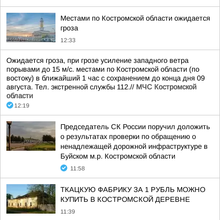
Местами по Костромской области ожидается
гроза
12:33
Ожидается гроза, при грозе усиление западного ветра
порывами до 15 м/с. местами по Костромской области (по
востоку) в ближайший 1 час с сохранением до конца дня 09
августа. Тел. экстренной службы 112.//
МЧС Костромской
области
12:19
Председатель СК России поручил доложить
о результатах проверки по обращению о
ненадлежащей дорожной инфраструктуре в
Буйском м.р. Костромской области
11:58
ТКАЦКУЮ ФАБРИКУ ЗА 1 РУБЛЬ МОЖНО
КУПИТЬ В КОСТРОМСКОЙ ДЕРЕВНЕ
11:39