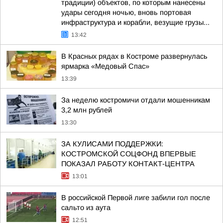
традиции) объектов, по которым нанесены
удары сегодня ночью, вновь портовая
инфраструктура и корабли, везущие грузы...
13:42
В Красных рядах в Костроме развернулась
ярмарка «Медовый Спас»
13:39
За неделю костромичи отдали мошенникам
3,2 млн рублей
13:30
ЗА КУЛИСАМИ ПОДДЕРЖКИ:
КОСТРОМСКОЙ СОЦФОНД ВПЕРВЫЕ
ПОКАЗАЛ РАБОТУ КОНТАКТ-ЦЕНТРА
13:01
В российской Первой лиге забили гол после
сальто из аута
12:51