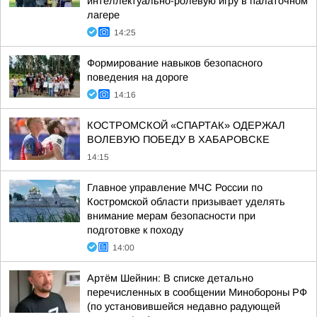
интеллектуально-ролевую игру в палаточном
лагере
14:25
Формирование навыков безопасного
поведения на дороге
14:16
КОСТРОМСКОЙ «СПАРТАК» ОДЕРЖАЛ
ВОЛЕВУЮ ПОБЕДУ В ХАБАРОВСКЕ
14:15
Главное управление МЧС России по
Костромской области призывает уделять
внимание мерам безопасности при
подготовке к походу
14:00
Артём Шейнин: В списке детально
перечисленных в сообщении Минобороны РФ
(по установившейся недавно радующей