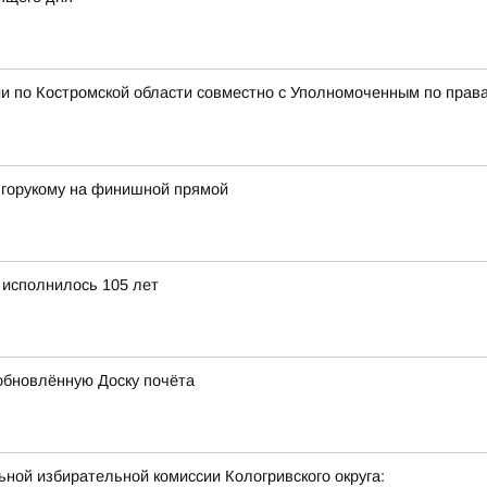
и по Костромской области совместно с Уполномоченным по права
лгорукому на финишной прямой
 исполнилось 105 лет
обновлённую Доску почёта
ной избирательной комиссии Кологривского округа: