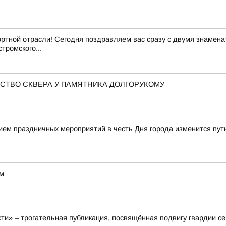
ртной отрасли! Сегодня поздравляем вас сразу с двумя знамен
тромского...
СТВО СКВЕРА У ПАМЯТНИКА ДОЛГОРУКОМУ
нием праздничных мероприятий в честь Дня города изменится пу
ом
ти» – трогательная публикация, посвящённая подвигу гвардии с