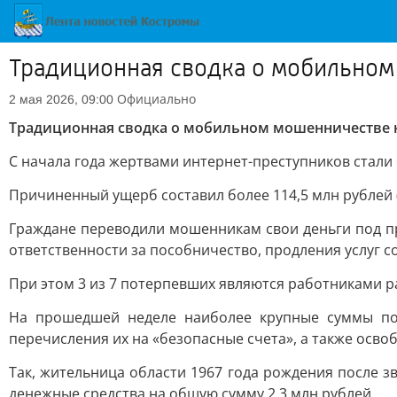
Традиционная сводка о мобильном 
Официально
2 мая 2026, 09:00
Традиционная сводка о мобильном мошенничестве на
С начала года жертвами интернет-преступников стали 
Причиненный ущерб составил более 114,5 млн рублей 
Граждане переводили мошенникам свои деньги под п
ответственности за пособничество, продления услуг с
При этом 3 из 7 потерпевших являются работниками ра
На прошедшей неделе наиболее крупные суммы по
перечисления их на «безопасные счета», а также осво
Так, жительница области 1967 года рождения после
денежные средства на общую сумму 2,3 млн рублей.