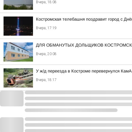
Вчера, 18:08
Костромская телебашня поздравит город с Дн
Вчера, 17:19
ДЛЯ ОБМАНУТЫХ ДОЛЬЩИКОВ КОСТРОМСК
Вчера, 20:08
У ж/д переезда в Костроме перевернулся Кам
Вчера, 18:17