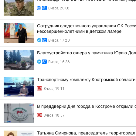
Вчера, 20:08
Сотрудник следственного управления СК Росси
несовершеннолетними в детском лагере
Вчера, 17:20
Благоустройство сквера у памятника Юрию До
Вчера, 16:36
Транспортному комплексу Костромской области
Вчера, 19:11
В преддверии Дня города в Костроме открыли 
Вчера, 18:57
Татьяна Смирнова, председатель территориаль