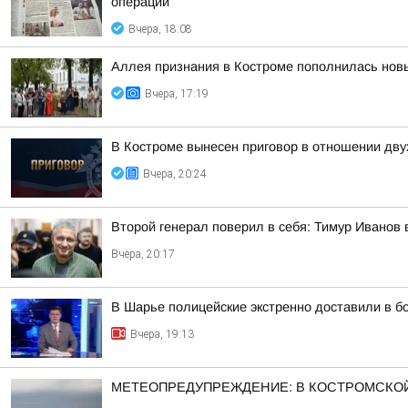
операции
Вчера, 18:08
Аллея признания в Костроме пополнилась но
Вчера, 17:19
В Костроме вынесен приговор в отношении дву
Вчера, 20:24
Второй генерал поверил в себя: Тимур Иванов
Вчера, 20:17
В Шарье полицейские экстренно доставили в 
Вчера, 19:13
МЕТЕОПРЕДУПРЕЖДЕНИЕ: В КОСТРОМСКОЙ