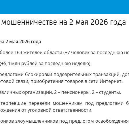
мошенничестве на 2 мая 2026 года
 2 мая 2026 года
более 163 жителей области (+7 человек за последнюю не
(+5,4 млн рублей за последнюю неделю).
редлогами блокировки подозрительных транзакций, доп
отовой связи, приобретения товаров в сети Интернет.
зличных организаций, 2 – пенсионеры, 2 – студенты.
терпевшие перевели мошенникам под предлогами бл
бождения от уголовной ответственности.
 звонков злоумышленников под предлогом освобождения