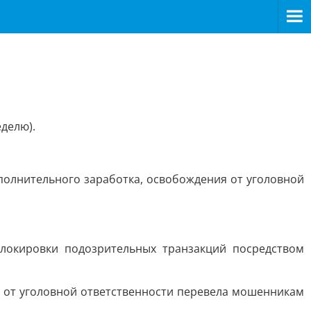
делю).
олнительного заработка, освобождения от уголовной
окировки подозрительных транзакций посредством
 от уголовной ответственности перевела мошенникам