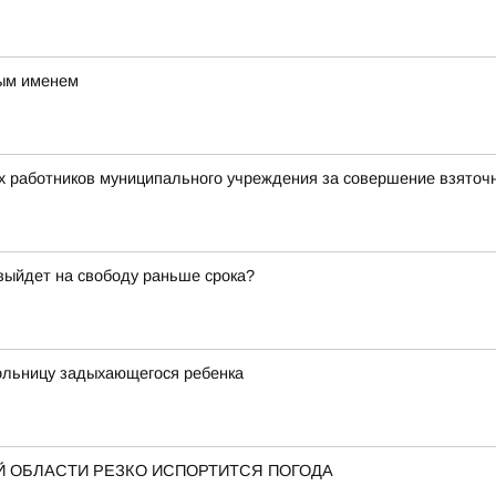
вым именем
х работников муниципального учреждения за совершение взяточ
 выйдет на свободу раньше срока?
больницу задыхающегося ребенка
 ОБЛАСТИ РЕЗКО ИСПОРТИТСЯ ПОГОДА