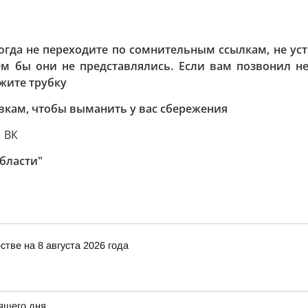
огда не переходите по сомнительным ссылкам, не у
м бы они не представлялись. Если вам позвонил не
ожите трубку
кам, чтобы выманить у вас сбережения
 ВК
бласти"
ве на 8 августа 2026 года
ящего дня