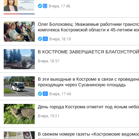
Вчера, 17:48
Олег Болоховец: Уважаемые работники транспо
комплекса Костромской области и 45-летием кос
Вчера, 18:19
В КОСТРОМЕ ЗАВЕРШАЕТСЯ БЛАГОУСТРОЙ
Вчера, 18:57
В эти выходные в Костроме в связи с проведе
проходящих через Сусанинскую площадь
Вчера, 17:46
День города Кострома отметит под ясным неб
Вчера, 19:21
В свежем номере газеты «Костромские ведомос