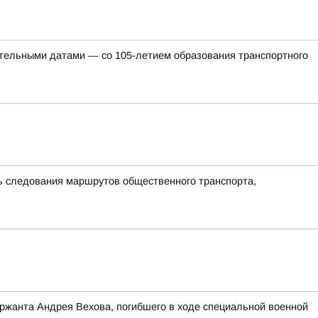
ательными датами — со 105-летием образования транспортного
ть следования маршрутов общественного транспорта,
ержанта Андрея Вехова, погибшего в ходе специальной военной