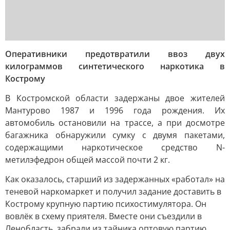
Оперативники предотвратили ввоз двух
килограммов синтетического наркотика в
Кострому
В Костромской области задержаны двое жителей
Мантурово 1987 и 1996 года рождения. Их
автомобиль остановили на трассе, а при досмотре
багажника обнаружили сумку с двумя пакетами,
содержащими наркотическое средство N-
метилэфедрон общей массой почти 2 кг.
Как оказалось, старший из задержанных «работал» на
теневой наркомаркет и получил задание доставить в
Кострому крупную партию психостимулятора. Он
вовлёк в схему приятеля. Вместе они съездили в
Ленобласть, забрали из тайника оптовую партию,