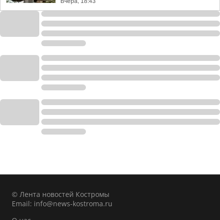
Вчера, 18:43
© Лента новостей Костромы
Email:
info@news-kostroma.ru