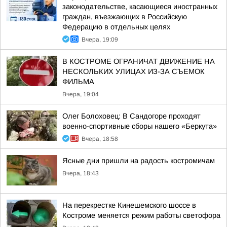
законодательстве, касающиеся иностранных
граждан, въезжающих в Российскую
Федерацию в отдельных целях
Вчера, 19:09
В КОСТРОМЕ ОГРАНИЧАТ ДВИЖЕНИЕ НА
НЕСКОЛЬКИХ УЛИЦАХ ИЗ-ЗА СЪЕМОК
ФИЛЬМА
Вчера, 19:04
Олег Болоховец: В Сандогоре проходят
военно-спортивные сборы нашего «Беркута»
Вчера, 18:58
Ясные дни пришли на радость костромичам
Вчера, 18:43
На перекрестке Кинешемского шоссе в
Костроме меняется режим работы светофора