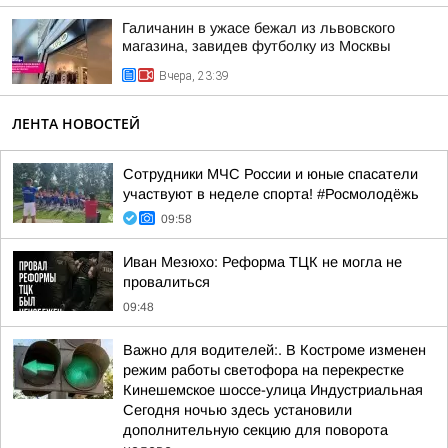
Галичанин в ужасе бежал из львовского
магазина, завидев футболку из Москвы
Вчера, 23:39
ЛЕНТА НОВОСТЕЙ
Сотрудники МЧС России и юные спасатели
участвуют в неделе спорта! #Росмолодёжь
09:58
Иван Мезюхо: Реформа ТЦК не могла не
провалиться
09:48
Важно для водителей:. В Костроме изменен
режим работы светофора на перекрестке
Кинешемское шоссе-улица Индустриальная
Сегодня ночью здесь установили
дополнительную секцию для поворота