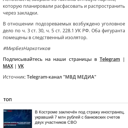
которую планировали расфасовать и распространить
через закладки.
В отношении подозреваемых возбуждено уголовное
дело по ч. 3 ст. 30, ч. 5 ст. 228.1 УК РФ. Оба фигуранта
помещены в следственный изолятор.
#МирБезНаркотиков
Подписывайтесь на наши страницы в
Telegram
|
MAX
|
VK
Источник:
Telegram-канал "МВД МЕДИА"
ТОП
В Костроме заключён под стражу иностранец,
укравший 7 млн рублей с банковских счетов
двух участников СВО