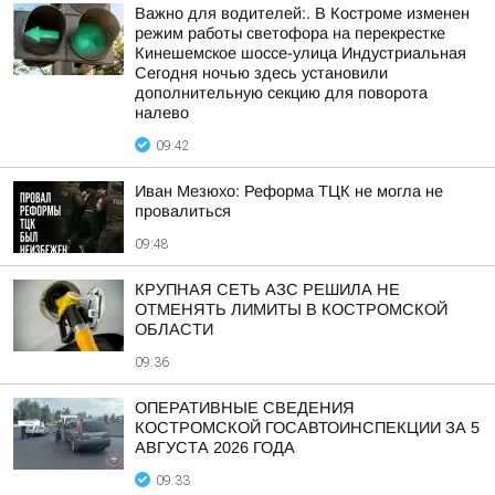
Важно для водителей:. В Костроме изменен
режим работы светофора на перекрестке
Кинешемское шоссе-улица Индустриальная
Сегодня ночью здесь установили
дополнительную секцию для поворота
налево
09:42
Иван Мезюхо: Реформа ТЦК не могла не
провалиться
09:48
КРУПНАЯ СЕТЬ АЗС РЕШИЛА НЕ
ОТМЕНЯТЬ ЛИМИТЫ В КОСТРОМСКОЙ
ОБЛАСТИ
09:36
ОПЕРАТИВНЫЕ СВЕДЕНИЯ
КОСТРОМСКОЙ ГОСАВТОИНСПЕКЦИИ ЗА 5
АВГУСТА 2026 ГОДА
09:33