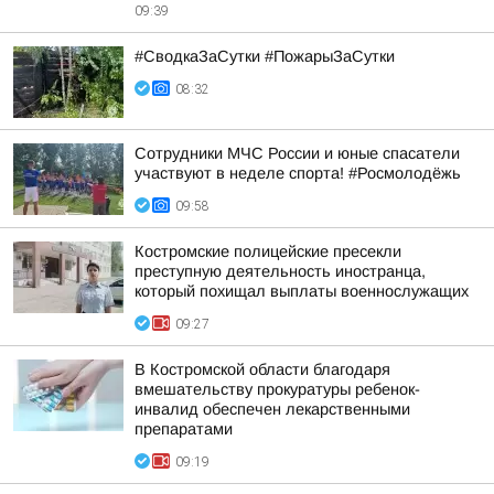
09:39
#СводкаЗаСутки #ПожарыЗаСутки
08:32
Сотрудники МЧС России и юные спасатели
участвуют в неделе спорта! #Росмолодёжь
09:58
Костромские полицейские пресекли
преступную деятельность иностранца,
который похищал выплаты военнослужащих
09:27
В Костромской области благодаря
вмешательству прокуратуры ребенок-
инвалид обеспечен лекарственными
препаратами
09:19