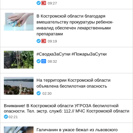
09:27
В Костромской области благодаря
вмешательству прокуратуры ребенок-
инвалид обеспечен лекарственными
препаратами
09:19
#СводкаЗаСутки #ПожарыЗаСутки
08:32
На территории Костромской области
объявлена беспилотная опасность
02:30
Внимание! В Костромской области УГРОЗА беспилотной
опасности. Тел. экстр. служб: 112.//
МЧС Костромской области
02:21
Галичанин в ужасе бежал из львовского