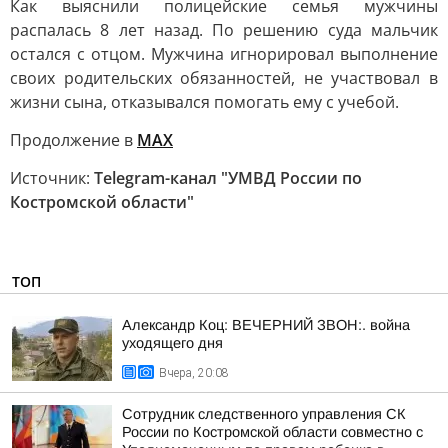
Как выяснили полицейские семья мужчины
распалась 8 лет назад. По решению суда мальчик
остался с отцом. Мужчина игнорировал выполнение
своих родительских обязанностей, не участвовал в
жизни сына, отказывался помогать ему с учебой.
Продолжение в
МАХ
Источник:
Telegram-канал "УМВД России по
Костромской области"
ТОП
Александр Коц: ВЕЧЕРНИЙ ЗВОН:. война
уходящего дня
Вчера, 20:08
Сотрудник следственного управления СК
России по Костромской области совместно с