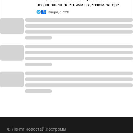
несовершеннолетними в детском лагере
Вчера, 17:20
© Лента новостей Костромы