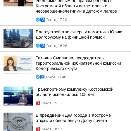
Уполномоченным по правам ребенка в
Костромской области встретились с
несовершеннолетними в детском лагере
Вчера, 17:20
Благоустройство сквера у памятника Юрию
Долгорукому на финишной прямой
Вчера, 16:36
Татьяна Смирнова, председатель
территориальной избирательной комиссии
Кологривского округа:
Вчера, 17:48
Транспортному комплексу Костромской
области исполнилось 105 лет
Вчера, 19:11
В преддверии Дня города в Костроме
открыли обновлённую Доску почёта
Вчера, 18:57