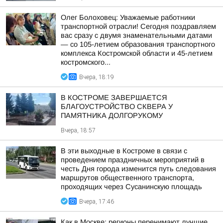
Олег Болоховец: Уважаемые работники
транспортной отрасли! Сегодня поздравляем
вас сразу с двумя знаменательными датами
— со 105-летием образования транспортного
комплекса Костромской области и 45-летием
костромского...
Вчера, 18:19
В КОСТРОМЕ ЗАВЕРШАЕТСЯ
БЛАГОУСТРОЙСТВО СКВЕРА У
ПАМЯТНИКА ДОЛГОРУКОМУ
Вчера, 18:57
В эти выходные в Костроме в связи с
проведением праздничных мероприятий в
честь Дня города изменится путь следования
маршрутов общественного транспорта,
проходящих через Сусанинскую площадь
Вчера, 17:46
Как в Москве: регионы перенимают лучшие