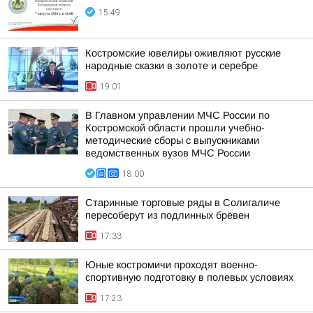
15:49
Костромские ювелиры оживляют русские
народные сказки в золоте и серебре
19:01
В Главном управлении МЧС России по
Костромской области прошли учебно-
методические сборы с выпускниками
ведомственных вузов МЧС России
18:00
Старинные торговые ряды в Солигаличе
пересоберут из подлинных брёвен
17:33
Юные костромичи проходят военно-
спортивную подготовку в полевых условиях
17:23