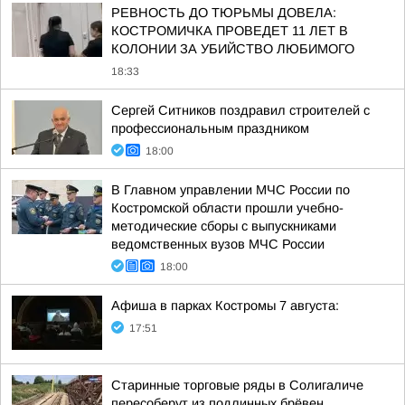
РЕВНОСТЬ ДО ТЮРЬМЫ ДОВЕЛА:
КОСТРОМИЧКА ПРОВЕДЕТ 11 ЛЕТ В
КОЛОНИИ ЗА УБИЙСТВО ЛЮБИМОГО
18:33
Сергей Ситников поздравил строителей с
профессиональным праздником
18:00
В Главном управлении МЧС России по
Костромской области прошли учебно-
методические сборы с выпускниками
ведомственных вузов МЧС России
18:00
Афиша в парках Костромы 7 августа:
17:51
Старинные торговые ряды в Солигаличе
пересоберут из подлинных брёвен