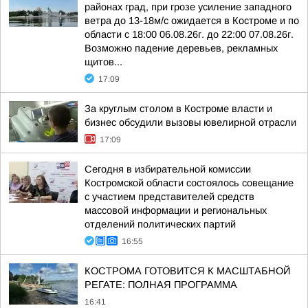
районах град, при грозе усиление западного
ветра до 13-18м/с ожидается в Костроме и по
области с 18:00 06.08.26г. до 22:00 07.08.26г.
Возможно падение деревьев, рекламных
щитов...
17:09
За круглым столом в Костроме власти и
бизнес обсудили вызовы ювелирной отрасли
17:09
Сегодня в избирательной комиссии
Костромской области состоялось совещание
с участием представителей средств
массовой информации и региональных
отделений политических партий
16:55
КОСТРОМА ГОТОВИТСЯ К МАСШТАБНОЙ
РЕГАТЕ: ПОЛНАЯ ПРОГРАММА
16:41