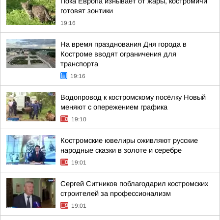
Пока Европа изнывает от жары, костромичи
готовят зонтики
19:16
На время празднования Дня города в
Костроме вводят ограничения для
транспорта
19:16
Водопровод к костромскому посёлку Новый
меняют с опережением графика
19:10
Костромские ювелиры оживляют русские
народные сказки в золоте и серебре
19:01
Сергей Ситников поблагодарил костромских
строителей за профессионализм
19:01